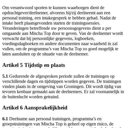
Om verantwoord sporten te kunnen waarborgen dient de
opdrachtgever/deelnemer, alvorens hij/zij deelneemt aan een
personal training, een intakegesprek te hebben gehad. Nadat de
intake heeft plaatsgevonden starten de trainingssessies.
Veranderingen betreffende uw persoonsgegevens dient u per
omgaande aan Mischa Top door te geven. Van de deelnemer wordt
verwacht dat hij persoonlijke gegevens, logboeken,
voedingsdagboeken en andere documenten naar waarheid in zal
vullen, om de programma’s van Mischa Top zo goed mogelijk te
laten aansluiten op de situatie van de deelnemer.
Artikel 5 Tijdstip en plaats
5.1
Gedurende de afgesproken periode zullen de trainingen op
verschillende dagen en tijdstippen worden gegeven. De trainingen
vinden plaats in de omgeving van Groningen. Dit wordt tijdig van
tevoren kenbaar gemaakt aan de deelnemers. Er zal voornamelijk in
de buitenlucht worden getraind.
Artikel 6 Aansprakelijkheid
6.1
Deelname aan personal trainingen, programma’s en
groepstrainingen van Mischa Top is geheel op eigen risico, de