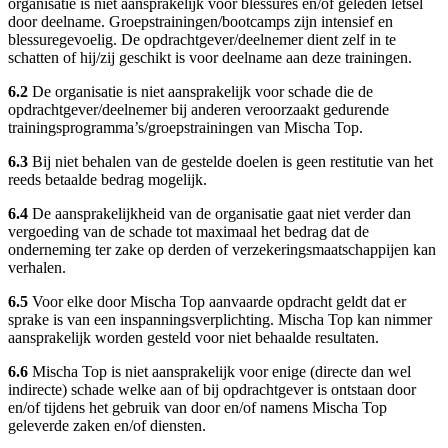
organisatie is niet aansprakelijk voor blessures en/of geleden letsel
door deelname. Groepstrainingen/bootcamps zijn intensief en
blessuregevoelig. De opdrachtgever/deelnemer dient zelf in te
schatten of hij/zij geschikt is voor deelname aan deze trainingen.
6.2
De organisatie is niet aansprakelijk voor schade die de
opdrachtgever/deelnemer bij anderen veroorzaakt gedurende
trainingsprogramma’s/groepstrainingen van Mischa Top.
6.3
Bij niet behalen van de gestelde doelen is geen restitutie van het
reeds betaalde bedrag mogelijk.
6.4
De aansprakelijkheid van de organisatie gaat niet verder dan
vergoeding van de schade tot maximaal het bedrag dat de
onderneming ter zake op derden of verzekeringsmaatschappijen kan
verhalen.
6.5
Voor elke door Mischa Top aanvaarde opdracht geldt dat er
sprake is van een inspanningsverplichting. Mischa Top kan nimmer
aansprakelijk worden gesteld voor niet behaalde resultaten.
6.6
Mischa Top is niet aansprakelijk voor enige (directe dan wel
indirecte) schade welke aan of bij opdrachtgever is ontstaan door
en/of tijdens het gebruik van door en/of namens Mischa Top
geleverde zaken en/of diensten.