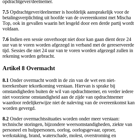
opdrachtgever/deelnemer.
7.5
Opdrachtgever/deelnemer is hoofdelijk aansprakelijk voor de
betalingsverplichting uit hoofde van de overeenkomst met Mischa
Top, ook in gevallen waarin het lesgeld door een derde partij wordt
voldaan.
7.6
Indien een sessie onverhoopt niet door kan gaan dient deze 24
uur van te voren worden afgezegd in verband met de gereserveerde
tijd. Sessies die niet 24 uur van te voren worden afgezegd zullen in
rekening worden gebracht.
Artikel 8 Overmacht
8.1
Onder overmacht wordt in de zin van de wet een niet-
toerekenbare tekortkoming verstaan. Hiervan is sprake bij
omstandigheden buiten de wil van opdrachtnemer, en verder iedere
niet voorziene omstandigheid aan de zijde van opdrachtnemer
waardoor redelijkerwijze niet de naleving van de overeenkomst kan
worden gevergd.
8.2
Onder overmachtssituaties worden onder meer verstaan:
technische storingen, bijzondere weersomstandigheden, ziekte van
personeel en hulppersonen, oorlog, oorlogsgevaar, oproer,
werkstaking, brand, waterschade, molest, overstroming en