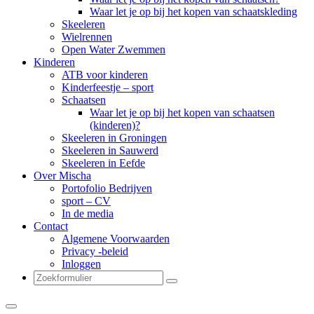
Waar let je op bij het kopen van schaatskleding
Skeeleren
Wielrennen
Open Water Zwemmen
Kinderen
ATB voor kinderen
Kinderfeestje – sport
Schaatsen
Waar let je op bij het kopen van schaatsen
(kinderen)?
Skeeleren in Groningen
Skeeleren in Sauwerd
Skeeleren in Eefde
Over Mischa
Portofolio Bedrijven
sport – CV
In de media
Contact
Algemene Voorwaarden
Privacy -beleid
Inloggen
Zoeken