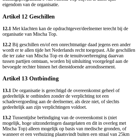
eigendom van de organisatie.
Artikel 12 Geschillen
12.1
Met klachten kan de opdrachtgever/deelnemer terecht bij de
organisatie van Mischa Top.
12.2
Bij geschillen en/of een onrechtmatige daad jegens een ander
wordt er te allen tijde het Nederlands recht toegepast. Alle geschillen
die ter zake van Mischa Top en de tenuitvoerbrenging daarvan
tussen partijen ontstaan, worden bij uitsluiting voorgelegd aan de
bevoegde rechter binnen het dienstdoende arrondissement.
Artikel 13 Ontbinding
13.1
De organisatie is gerechtigd de overeenkomst geheel of
gedeeltelijk te ontbinden zonder de verplichting tot een
schadevergoeding aan de deelnemer, als deze niet, of slechts
gedeeltelijk aan zijn verplichtingen voldoet.
13.2
Tussentijdse beëindiging van de overeenkomst is (niet
mogelijk, hoge uitzonderingen daargelaten en dit in overleg met
Mischa Top) alleen mogelijk op basis van medische gronden, of
wanneer er een verhuizing plaatsvindt buiten een straal van 25km