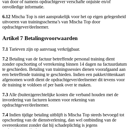
van door of namens opdrachtgever verschafte onjuiste en/of
onvolledige informatie.
6.12
Mischa Top is niet aansprakelijk voor het op eigen gelegenheid
uitvoeren van trainingsschema’s van Mischa Top door
opdrachtgever/deelnemer.
Artikel 7 Betalingsvoorwaarden
7.1
Tarieven zijn op aanvraag verkrijgbaar.
7.2
Betaling van de factuur betreffende personal training dient
zonder opschorting of verrekening binnen 14 dagen na factuurdatum
te geschieden. Betaling van trainingssessies dienen voorafgaand aan
een betreffende training te geschieden. Indien een pakket/rittenkaart
afgenomen wordt dient de opdrachtgever/deelnemer dit tevens voor
de training te voldoen of per bank over te maken.
7.3
Alle (buiten)gerechtelijke kosten die verband houden met de
invordering van facturen komen voor rekening van
opdrachtgever/deelnemer.
7.4
Indien tijdige betaling uitblijft is Mischa Top steeds bevoegd tot
opschorting van de dienstverlening, dan wel ontbinding van de
overeenkomst zonder dat hij schadeplichtig is jegens