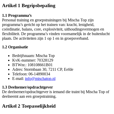
Artikel 1 Begripsbepaling
1.1 Programma’s
Personal training en groepstrainingen bij Mischa Top zijn
programma’s gericht op het trainen van: kracht, lenigheid,
coördinatie, balans, core, explosiviteit, uithoudingsvermogen en
flexibiliteit. De programma’s vinden voornamelijk in de buitenlucht
plaats. De activiteiten zijn 1 op 1 en in groepsverband.
1.2 Organisatie
Bedrijfsnaam: Mischa Top
KvK-nummer: 70328129
BTWnr.: 108108661B01
Adres: Stormbaan 30, 7211 CP, Eefde
Telefoon: 06-14890034
E-mail:
info@mischatop.nl
1.3 Deelnemer/opdrachtgever
De deelnemer/opdrachtgever is iemand die traint bij Mischa Top of
deelneemt aan een groepstraining.
Artikel 2 Toepasselijkheid